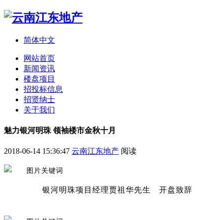
简体中文
网站首页
新闻资讯
楼盘项目
招投标信息
招贤纳士
关于我们
魅力银河明珠 领袖楼市金秋十月
2018-06-14 15:36:47
云南江东地产
阅读
银河明珠项目经理贾祖华先生 开盘致辞