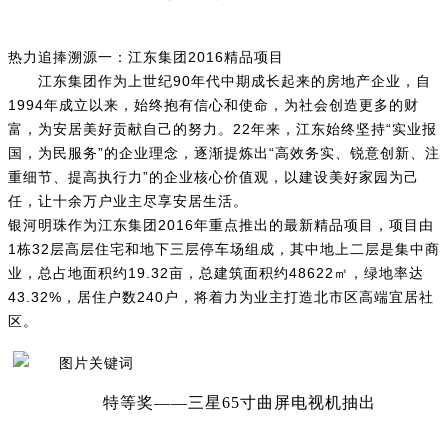
热力追捧溯源一：江东集团2016精品项目
江东集团作为上世纪90年代中期成长起来的房地产企业，自
1994年成立以来，始终抱有信心和使命，为社会创造更多的财
富，为安居美好贡献自己的努力。22年来，江东始终坚持“实业报
国，为民服务”的企业理念，逐渐提炼出“高效务实、锐意创新、注
重细节、提高执行力”的企业核心价值观，以建设美好家园为己
任，让十余万户业主尽享安居生活。
银河明珠作为江东集团2016年重点推出的最新精品项目，项目由
1栋32层高层住宅和地下三层停车场组成，其中地上二层是集中商
业，总占地面积约19.32亩，总建筑面积约48622㎡，绿地率达
43.32%，居住户数240户，将着力为业主打造北市区高端宜居社
区。
特等奖——三星65寸曲屏电视机抽出