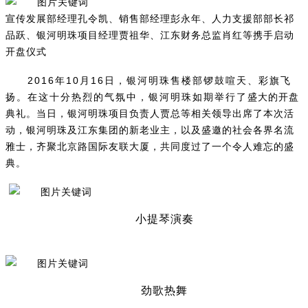
宣传发展部经理孔令凯、销售部经理彭永年、人力支援部部长祁
品跃、银河明珠项目经理贾祖华、江东财务总监肖红等携手启动
开盘仪式
2016年10月16日，银河明珠售楼部锣鼓喧天、彩旗飞
扬。在这十分热烈的气氛中，银河明珠如期举行了盛大的开盘
典礼。当日，银河明珠项目负责人贾总等相关领导出席了本次活
动，银河明珠及江东集团的新老业主，以及盛邀的社会各界名流
雅士，齐聚北京路国际友联大厦，共同度过了一个令人难忘的盛
典。
小提琴演奏
劲歌热舞