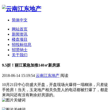
简体中文
网站首页
新闻资讯
楼盘项目
招投标信息
招贤纳士
关于我们
9.5折！丽江紧急加推140㎡新房源
2018-06-14 15:19:54
云南江东地产
阅读
10月21日中心坊盛大开盘，开盘现场火爆得一塌糊涂，只差徒
手抢房！当天，玉龙地产相关负责人的电话都被打爆了，都是
来询问还有没有剩余好房源的。